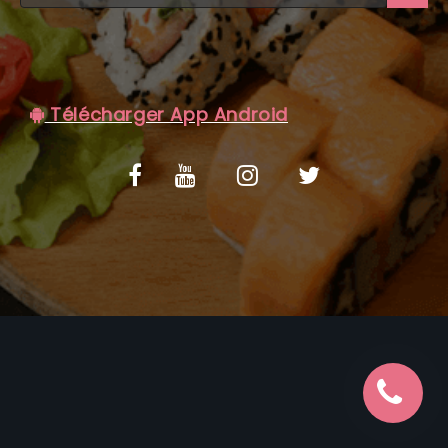
C.G.V
Télécharger App Android