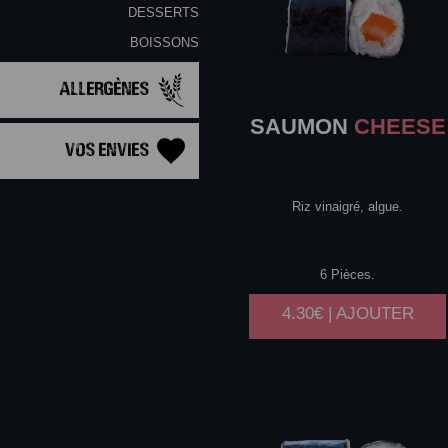
DESSERTS
BOISSONS
Allergènes
SAUMON
CHEESE
Vos Envies
Riz vinaigré, algue.
6 Pièces.
4.30€ | AJOUTER