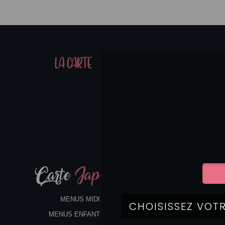
01
LA CARTE
07
Carte
Jap
MENUS MIDI
MENUS ENFANT