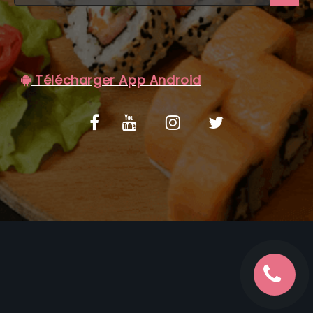
C.G.V
Télécharger App Android