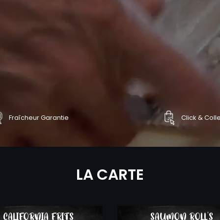
Fraîcheur Garantie
Click & Coll
NDER
COMMANDER
LA CARTE
CALIFORNIA FRITS
SAUMON ROLL'S