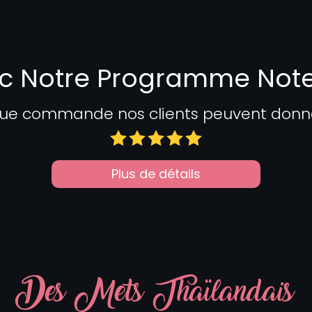
c Notre Programme Not
ue commande nos clients peuvent donner 
Plus de détails
Des Mets Thaïlandais