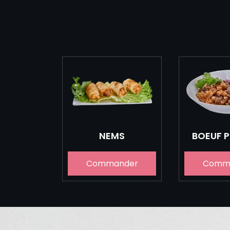
NEMS
BOEUF 
Commander
Comm