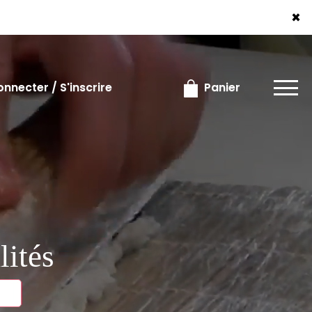
×
×
nnecter / S'inscrire
Panier
lités