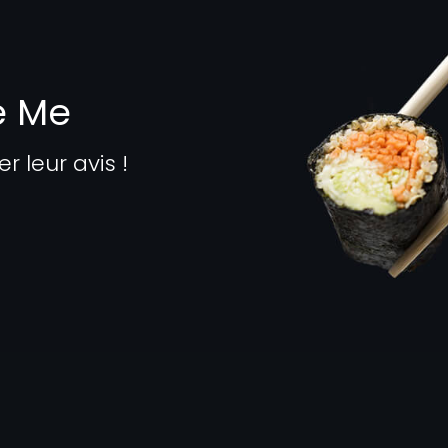
e Me
leur avis !