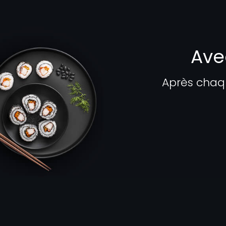
Ave
Après chaq