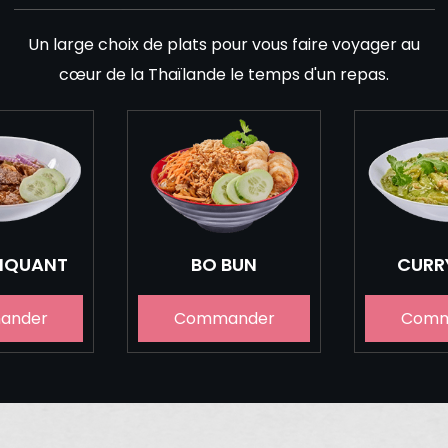
Un large choix de plats pour vous faire voyager au
cœur de la Thaïlande le temps d'un repas.
PIQUANT
BO BUN
CURR
ander
Commander
Comm