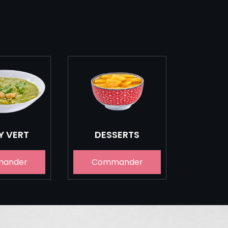
Y VERT
DESSERTS
ander
Commander