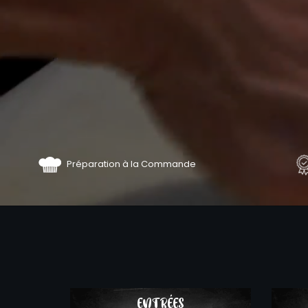
Préparation à la Commande
COMMA
ENTRÉES