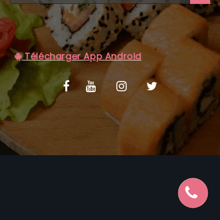
C.G.V
Télécharger App Android