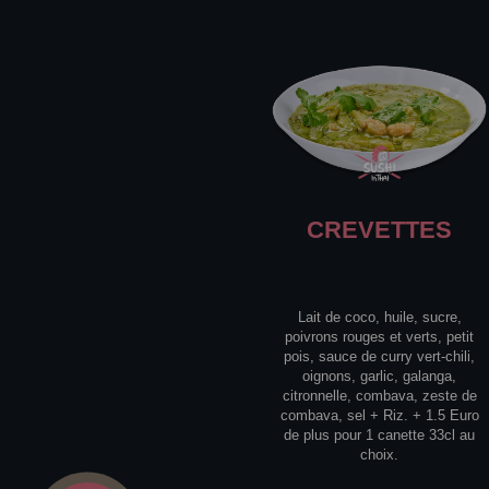
CREVETTES
Lait de coco, huile, sucre,
poivrons rouges et verts, petit
pois, sauce de curry vert-chili,
oignons, garlic, galanga,
citronnelle, combava, zeste de
combava, sel + Riz. + 1.5 Euro
de plus pour 1 canette 33cl au
choix.