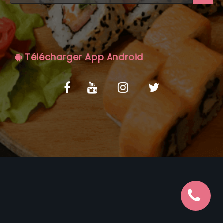
C.G.V
Télécharger App Android