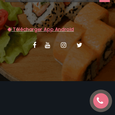
C.G.V
Télécharger App Android