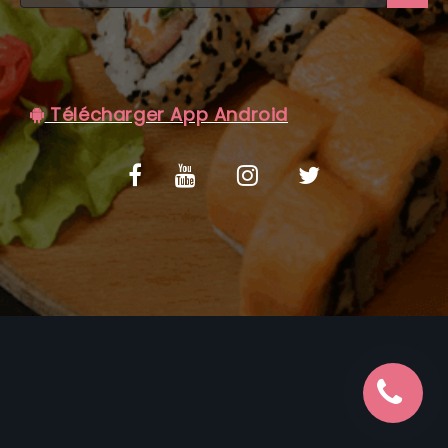
C.G.V
Télécharger App Android