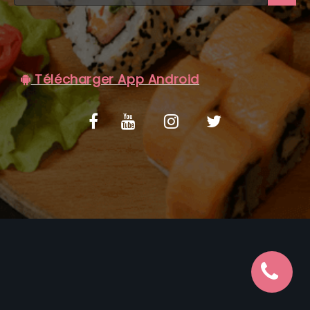
C.G.V
Télécharger App Android