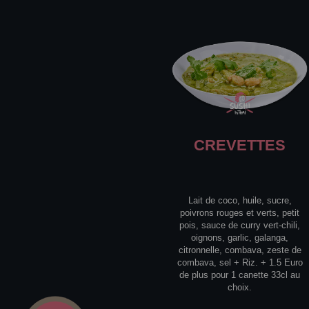
CREVETTES
Lait de coco, huile, sucre,
poivrons rouges et verts, petit
pois, sauce de curry vert-chili,
oignons, garlic, galanga,
citronnelle, combava, zeste de
combava, sel + Riz. + 1.5 Euro
de plus pour 1 canette 33cl au
choix.